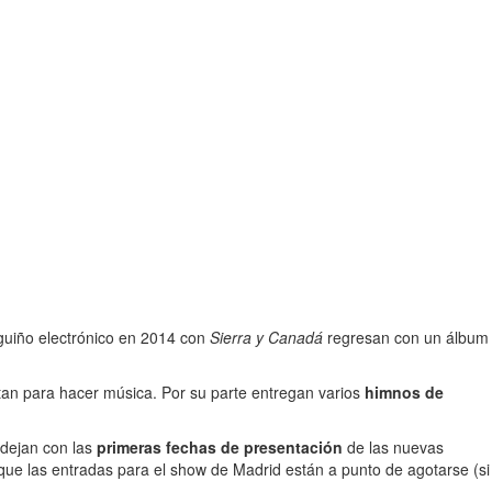
 guiño electrónico en 2014 con
Sierra y Canadá
regresan con un álbum
ntan para hacer música. Por su parte entregan varios
himnos de
s dejan con las
primeras fechas de presentación
de las nuevas
que las entradas para el show de Madrid están a punto de agotarse (si