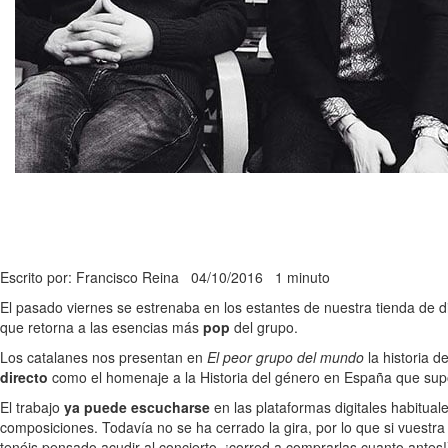
Escrito por: Francisco Reina
04/10/2016
1 minuto
El pasado viernes se estrenaba en los estantes de nuestra tienda de 
que retorna a las esencias más
pop
del grupo.
Los catalanes nos presentan en
El peor grupo del mundo
la historia d
directo
como el homenaje a la Historia del género en España que su
El trabajo
ya puede escucharse
en las plataformas digitales habituale
composiciones. Todavía no se ha cerrado la gira, por lo que si vuest
tenéis pensado acudir al concierto, ¡corred a comprarlas cuanto antes!