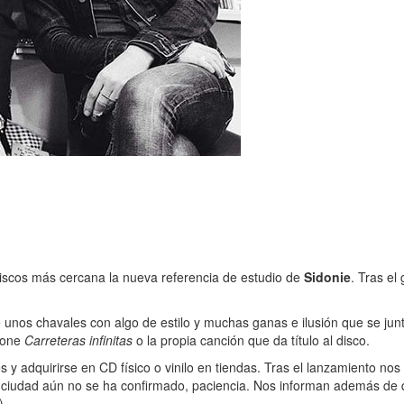
discos más cercana la nueva referencia de estudio de
Sidonie
. Tras el
e unos chavales con algo de estilo y muchas ganas e ilusión que se ju
pone
Carreteras infinitas
o la propia canción que da título al disco.
s y adquirirse en CD físico o vinilo en tiendas. Tras el lanzamiento no
ra ciudad aún no se ha confirmado, paciencia. Nos informan además de 
).