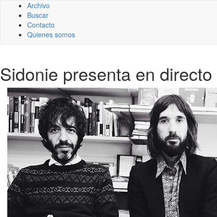
Archivo
Buscar
Contacto
Quienes somos
Sidonie presenta en directo