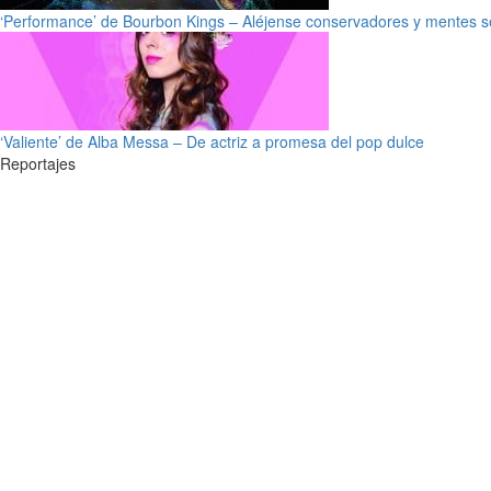
‘Performance’ de Bourbon Kings – Aléjense conservadores y mentes s
‘Valiente’ de Alba Messa – De actriz a promesa del pop dulce
Reportajes