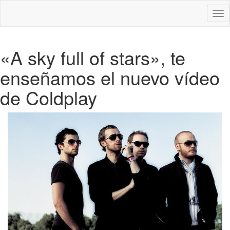
Des
nav
«A sky full of stars», te
enseñamos el nuevo vídeo
de Coldplay