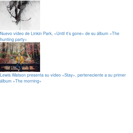
Nuevo vídeo de Linkin Park, «Until it’s gone» de su álbum «The
hunting party»
Lewis Watson presenta su vídeo «Stay», perteneciente a su primer
álbum «The morning»