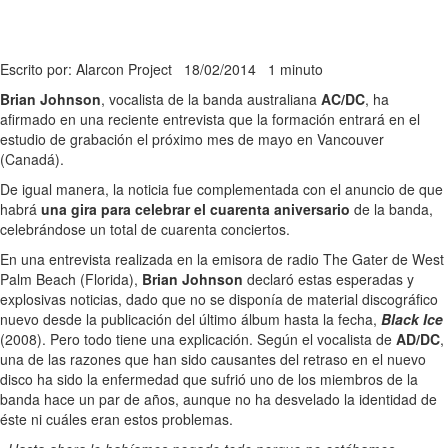
Escrito por: Alarcon Project
18/02/2014
1 minuto
Brian Johnson
, vocalista de la banda australiana
AC/DC
, ha
afirmado en una reciente entrevista que la formación entrará en el
estudio de grabación el próximo mes de mayo en Vancouver
(Canadá).
De igual manera, la noticia fue complementada con el anuncio de que
habrá
una gira para celebrar el cuarenta aniversario
de la banda,
celebrándose un total de cuarenta conciertos.
En una entrevista realizada en la emisora de radio The Gater de West
Palm Beach (Florida),
Brian Johnson
declaró estas esperadas y
explosivas noticias, dado que no se disponía de material discográfico
nuevo desde la publicación del último álbum hasta la fecha,
Black Ice
(2008). Pero todo tiene una explicación. Según el vocalista de
AD/DC
,
una de las razones que han sido causantes del retraso en el nuevo
disco ha sido la enfermedad que sufrió uno de los miembros de la
banda hace un par de años, aunque no ha desvelado la identidad de
éste ni cuáles eran estos problemas.