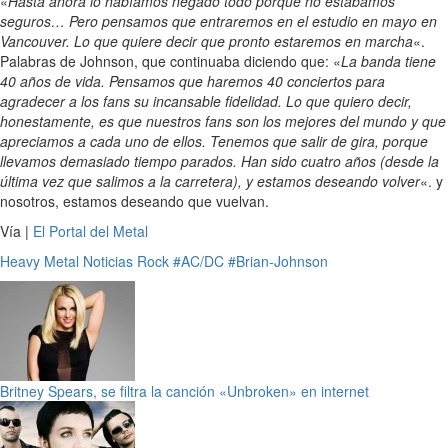
«
Hasta ahora lo habíamos negado todo porque no estábamos
seguros… Pero pensamos que entraremos en el estudio en mayo en
Vancouver. Lo que quiere decir que pronto estaremos en marcha
«.
Palabras de Johnson, que continuaba diciendo que: «
La banda tiene
40 años de vida. Pensamos que haremos 40 conciertos para
agradecer a los fans su incansable fidelidad. Lo que quiero decir,
honestamente, es que nuestros fans son los mejores del mundo y que
apreciamos a cada uno de ellos. Tenemos que salir de gira, porque
llevamos demasiado tiempo parados. Han sido cuatro años (desde la
última vez que salimos a la carretera), y estamos deseando volver
«. y
nosotros, estamos deseando que vuelvan.
Vía |
El Portal del Metal
Heavy Metal
Noticias
Rock
#AC/DC
#Brian-Johnson
Britney Spears, se filtra la canción «Unbroken» en internet