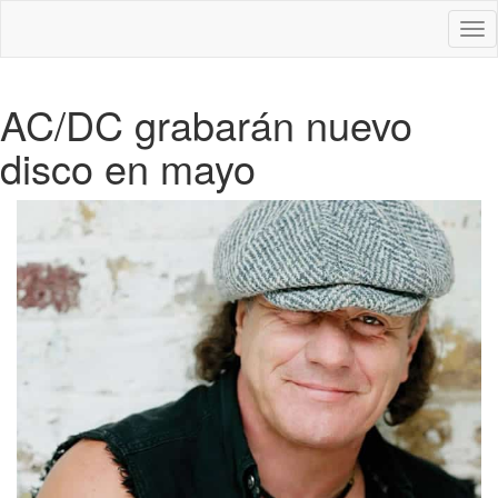
Des
nav
AC/DC grabarán nuevo
disco en mayo