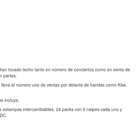
, han tocado techo tanto en número de conciertos como en venta de
r partes.
s lleva al número uno de ventas por delante de bandas como Kiss,
e incluye:
s de estampas intercambiables, 24 packs con 5 naipes cada uno y
/DC.