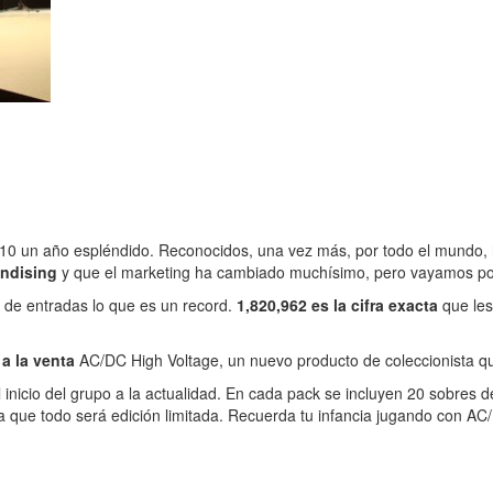
2010 un año espléndido. Reconocidos, una vez más, por todo el mundo
andising
y que el marketing ha cambiado muchísimo, pero vayamos po
de entradas lo que es un record.
1,820,962 es la cifra exacta
que le
 a la venta
AC/DC High Voltage, un nuevo producto de coleccionista qu
l inicio del grupo a la actualidad. En cada pack se incluyen 20 sobre
a que todo será edición limitada. Recuerda tu infancia jugando con AC