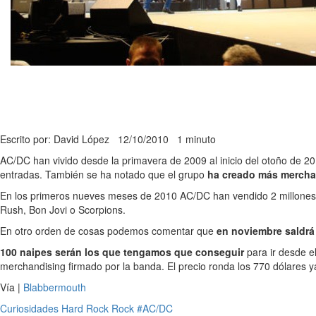
Escrito por: David López
12/10/2010
1 minuto
AC/DC han vivido desde la primavera de 2009 al inicio del otoño de 
entradas. También se ha notado que el grupo
ha creado más merch
En los primeros nueves meses de 2010 AC/DC han vendido 2 millones 
Rush, Bon Jovi o Scorpions.
En otro orden de cosas podemos comentar que
en noviembre saldrá
100 naipes serán los que tengamos que conseguir
para ir desde e
merchandising firmado por la banda. El precio ronda los 770 dólares y
Vía |
Blabbermouth
Curiosidades
Hard Rock
Rock
#AC/DC