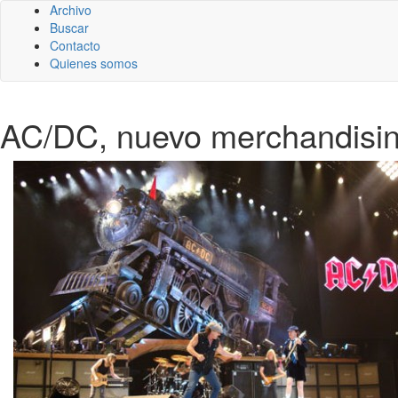
Archivo
Buscar
Contacto
Quienes somos
AC/DC, nuevo merchandising 