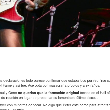
 sus declaraciones todo parece confirmar que estaba loco por reunirse 
 of Fame y así fue. Ace opta por masacrar a propios y a extraños.
Paul y Gene
no querían que la formación original
tocase en el Hall 
a de reunión en lugar de presentar su lamentable último disco».
ayer con mi forma de tocar. No digo que Peter esté como para afrontar
tiene su opinión.