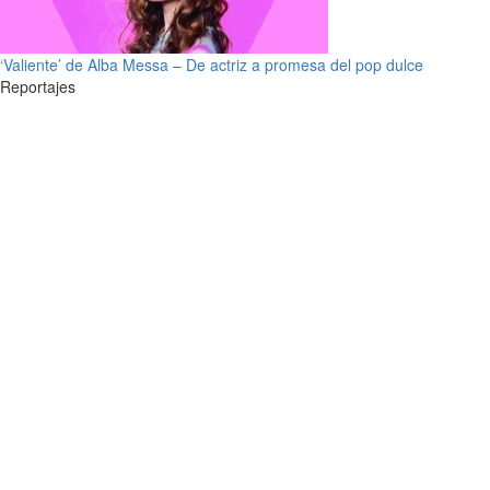
‘Valiente’ de Alba Messa – De actriz a promesa del pop dulce
Reportajes