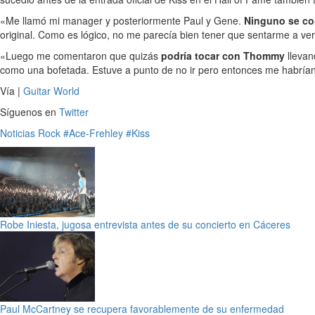
«Me llamó mi manager y posteriormente Paul y Gene.
Ninguno se co
original. Como es lógico, no me parecía bien tener que sentarme a v
«Luego me comentaron que quizás
podría tocar con Thommy
llevan
como una bofetada. Estuve a punto de no ir pero entonces me habrían
Vía |
Guitar World
Síguenos en
Twitter
Noticias
Rock
#Ace-Frehley
#Kiss
Robe Iniesta, jugosa entrevista antes de su concierto en Cáceres
Paul McCartney se recupera favorablemente de su enfermedad