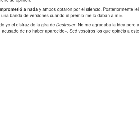
mprometió a nada
y ambos optaron por el silencio. Posteriormente l
er una banda de versiones cuando el premio me lo daban a mí».
do yo el disfraz de la gira de
Destroyer
. No me agradaba la idea pero a
 acusado de no haber aparecido». Sed vosotros los que opinéis a este