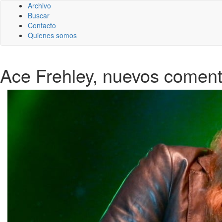
Archivo
Buscar
Contacto
Quienes somos
Ace Frehley, nuevos comenta