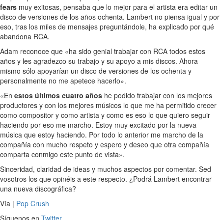
fears
muy exitosas, pensaba que lo mejor para el artista era editar un
disco de versiones de los años ochenta. Lambert no piensa igual y por
eso, tras los miles de mensajes preguntándole, ha explicado por qué
abandona RCA.
Adam reconoce que «ha sido genial trabajar con RCA todos estos
años y les agradezco su trabajo y su apoyo a mis discos. Ahora
mismo sólo apoyarían un disco de versiones de los ochenta y
personalmente no me apetece hacerlo».
«En
estos últimos cuatro años
he podido trabajar con los mejores
productores y con los mejores músicos lo que me ha permitido crecer
como compositor y como artista y como es eso lo que quiero seguir
haciendo por eso me marcho. Estoy muy excitado por la nueva
música que estoy haciendo. Por todo lo anterior me marcho de la
compañía con mucho respeto y espero y deseo que otra compañía
comparta conmigo este punto de vista».
Sinceridad, claridad de ideas y muchos aspectos por comentar. Sed
vosotros los que opinéis a este respecto. ¿Podrá Lambert encontrar
una nueva discográfica?
Vía |
Pop Crush
Síguenos en
Twitter