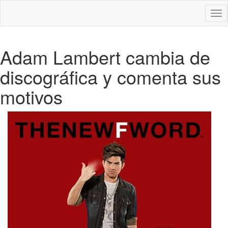
Des
nav
Adam Lambert cambia de
discográfica y comenta sus
motivos