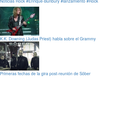
Noticias
Rock
#Enrique-Bunbury
#lanzamiento
#Rock
K.K. Downing (Judas Priest) habla sobre el Grammy
Primeras fechas de la gira post-reunión de Sôber