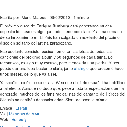
Escrito por: Manu Mateos
09/02/2010
1 minuto
El próximo disco de
Enrique Bunbury
está generando mucha
espectación, eso es algo que todos tenemos claro. Y a una semana
de su lanzamiento en El Pais han colgado un adelanto del próximo
disco en solitario del artista zaragozano.
Ese adelanto consiste, básicamente, en las letras de todas las
canciones del próximo álbum y 50 segundos de cada tema. Lo
reconozco, es algo muy escaso, pero menos da una piedra. Y nos
puede dar una idea bastante clara, junto
al single
que presentó hace
unos meses, de lo que va a ser.
Ya sabéis, podéis acceder a la Web que el diario español ha habilitado
a tal efecto. Aunque no dudo que, pese a toda la espectación que ha
generado, muchos de los fans radicalistas del cantante de Héroes del
Silencio se sentirán decepcionados. Siempre pasa lo mismo.
Enlace |
El Pais
Via |
Maneras de Vivir
Web |
Bunbury