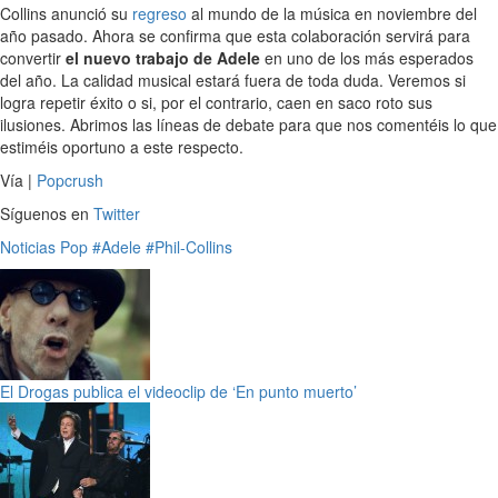
Collins anunció su
regreso
al mundo de la música en noviembre del
año pasado. Ahora se confirma que esta colaboración servirá para
convertir
el nuevo trabajo de Adele
en uno de los más esperados
del año. La calidad musical estará fuera de toda duda. Veremos si
logra repetir éxito o si, por el contrario, caen en saco roto sus
ilusiones. Abrimos las líneas de debate para que nos comentéis lo que
estiméis oportuno a este respecto.
Vía |
Popcrush
Síguenos en
Twitter
Noticias
Pop
#Adele
#Phil-Collins
El Drogas publica el videoclip de ‘En punto muerto’