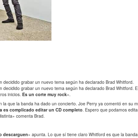
an decidido grabar un nuevo tema según ha declarado Brad Whitford.
n decidido grabar un nuevo tema según ha declarado Brad Whitford. El
os inicios.
Es un corte muy rock
«.
en la que la banda ha dado un concierto. Joe Perry ya comentó en su
a es complicado editar un CD completo
. Espero que podamos editar
istinta» comenta Brad.
lo descarguen
» apunta. Lo que sí tiene claro Whitford es que la banda