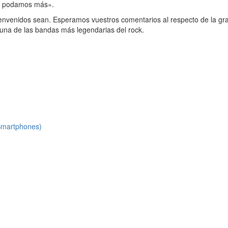
no podamos más».
bienvenidos sean. Esperamos vuestros comentarios al respecto de la gr
 una de las bandas más legendarias del rock.
 Smartphones)