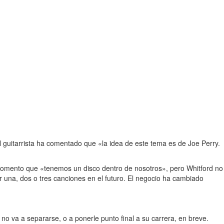
 guitarrista ha comentado que «la idea de este tema es de Joe Perry.
 momento que «tenemos un disco dentro de nosotros», pero Whitford no
 una, dos o tres canciones en el futuro. El negocio ha cambiado
 no va a separarse, o a ponerle punto final a su carrera, en breve.