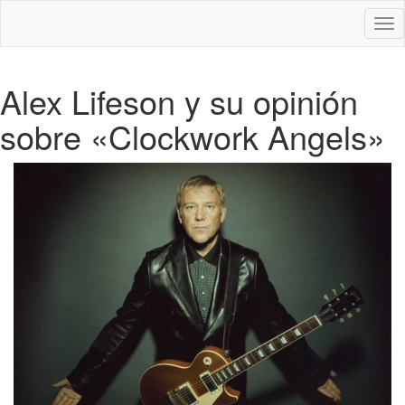
Des
nav
Alex Lifeson y su opinión
sobre «Clockwork Angels»