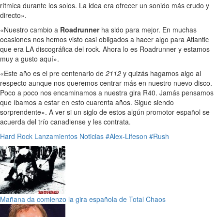
rítmica durante los solos. La idea era ofrecer un sonido más crudo y
directo».
«Nuestro cambio a
Roadrunner
ha sido para mejor. En muchas
ocasiones nos hemos visto casi obligados a hacer algo para Atlantic
que era LA discográfica del rock. Ahora lo es Roadrunner y estamos
muy a gusto aquí».
«Este año es el pre centenario de
2112
y quizás hagamos algo al
respecto aunque nos queremos centrar más en nuestro nuevo disco.
Poco a poco nos encaminamos a nuestra gira R40. Jamás pensamos
que íbamos a estar en esto cuarenta años. Sigue siendo
sorprendente». A ver si un siglo de estos algún promotor español se
acuerda del trío canadiense y les contrata.
Hard Rock
Lanzamientos
Noticias
#Alex-Lifeson
#Rush
Mañana da comienzo la gira española de Total Chaos