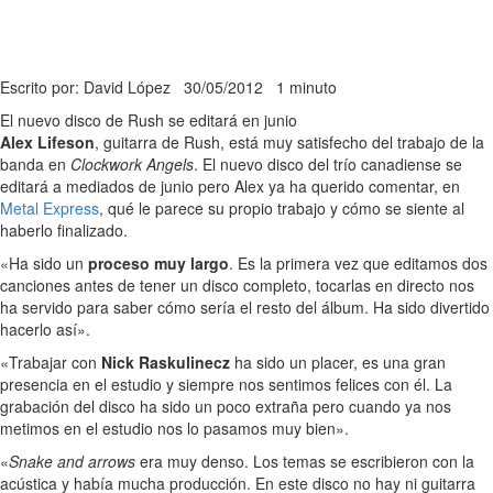
Escrito por: David López
30/05/2012
1 minuto
El nuevo disco de Rush se editará en junio
Alex Lifeson
, guitarra de Rush, está muy satisfecho del trabajo de la
banda en
Clockwork Angels
. El nuevo disco del trío canadiense se
editará a mediados de junio pero Alex ya ha querido comentar, en
Metal Express
, qué le parece su propio trabajo y cómo se siente al
haberlo finalizado.
«Ha sido un
proceso muy largo
. Es la primera vez que editamos dos
canciones antes de tener un disco completo, tocarlas en directo nos
ha servido para saber cómo sería el resto del álbum. Ha sido divertido
hacerlo así».
«Trabajar con
Nick Raskulinecz
ha sido un placer, es una gran
presencia en el estudio y siempre nos sentimos felices con él. La
grabación del disco ha sido un poco extraña pero cuando ya nos
metimos en el estudio nos lo pasamos muy bien».
«
Snake and arrows
era muy denso. Los temas se escribieron con la
acústica y había mucha producción. En este disco no hay ni guitarra