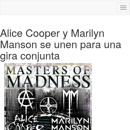
Des
nav
Alice Cooper y Marilyn
Manson se unen para una
gira conjunta