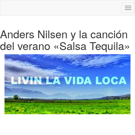
Des
nav
Anders Nilsen y la canción
del verano «Salsa Tequila»