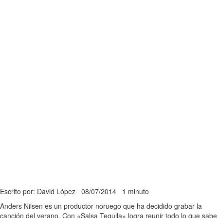
Escrito por: David López
08/07/2014
1 minuto
Anders Nilsen es un productor noruego que ha decidido grabar la
canción del verano. Con «Salsa Tequila» logra reunir todo lo que sabe