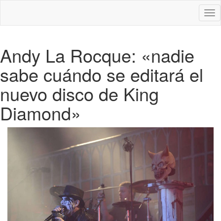
Des
nav
Andy La Rocque: «nadie
sabe cuándo se editará el
nuevo disco de King
Diamond»