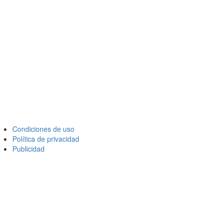
Condiciones de uso
Política de privacidad
Publicidad