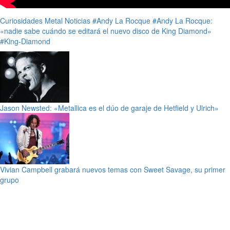
Curiosidades
Metal
Noticias
#Andy La Rocque
#Andy La Rocque:
«nadie sabe cuándo se editará el nuevo disco de King Diamond»
#King-Diamond
Jason Newsted: «Metallica es el dúo de garaje de Hetfield y Ulrich»
Vivian Campbell grabará nuevos temas con Sweet Savage, su primer
grupo