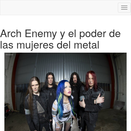
Des
nav
Arch Enemy y el poder de
las mujeres del metal