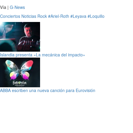
Vía |
G-News
Conciertos
Noticias
Rock
#Ariel-Roth
#Leyava
#Loquillo
Islandia presenta «La mecánica del impacto»
ABBA escriben una nueva canción para Eurovisión