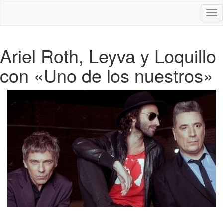
Des
nav
Ariel Roth, Leyva y Loquillo
con «Uno de los nuestros»