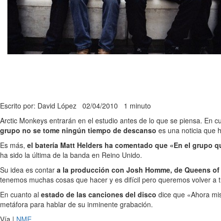
Escrito por: David López
02/04/2010
1 minuto
Arctic Monkeys entrarán en el estudio antes de lo que se piensa. En
grupo no se tome ningún tiempo de descanso
es una noticia que h
Es más,
el batería Matt Helders ha comentado que «En el grupo q
ha sido la última de la banda en Reino Unido.
Su idea es contar
a la producción con Josh Homme, de Queens of
tenemos muchas cosas que hacer y es difícil pero queremos volver a 
En cuanto al
estado de las canciones del disco
dice que «Ahora mi
metáfora para hablar de su inminente grabación.
Vía |
NME