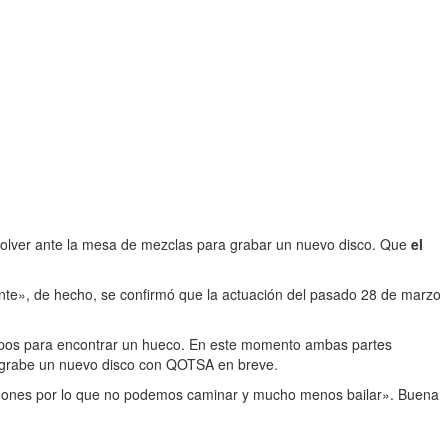
 volver ante la mesa de mezclas para grabar un nuevo disco. Que
el
nte», de hecho, se confirmó que la actuación del pasado 28 de marzo
upos para encontrar un hueco. En este momento ambas partes
ue grabe un nuevo disco con QOTSA en breve.
rdones por lo que no podemos caminar y mucho menos bailar». Buena