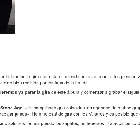
 cuanto termine la gira que están haciendo en estos momentos piensan
a sido bien recibida por los fans de la banda.
ueremos ya parar la gira
de este álbum y comenzar a grabar el siguie
 Stone Age
, «Es complicado que coincidan las agendas de ambos gr
trabajar juntos». Homme está de gira con los Vultures y es posible q
smo sólo nos hemos puesto los zapatos, no tenemos ni atados los co