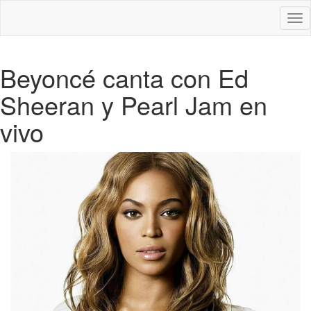
Des
nav
Beyoncé canta con Ed
Sheeran y Pearl Jam en
vivo