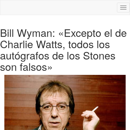
Des
nav
Bill Wyman: «Excepto el de
Charlie Watts, todos los
autógrafos de los Stones
son falsos»