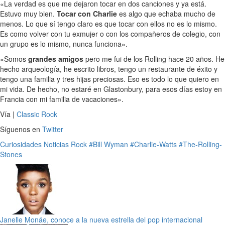
«La verdad es que me dejaron tocar en dos canciones y ya está.
Estuvo muy bien.
Tocar con Charlie
es algo que echaba mucho de
menos. Lo que sí tengo claro es que tocar con ellos no es lo mismo.
Es como volver con tu exmujer o con los compañeros de colegio, con
un grupo es lo mismo, nunca funciona».
«Somos
grandes amigos
pero me fui de los Rolling hace 20 años. He
hecho arqueología, he escrito libros, tengo un restaurante de éxito y
tengo una familia y tres hijas preciosas. Eso es todo lo que quiero en
mi vida. De hecho, no estaré en Glastonbury, para esos días estoy en
Francia con mi familia de vacaciones».
Vía |
Classic Rock
Síguenos en
Twitter
Curiosidades
Noticias
Rock
#Bill Wyman
#Charlie-Watts
#The-Rolling-
Stones
Janelle Monáe, conoce a la nueva estrella del pop internacional