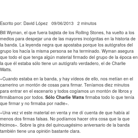
Escrito por: David López
09/06/2013
2 minutos
Bill Wyman, el que fuera bajista de los Rolling Stones, ha vuelto a los
medios para despejar una de las mayores incógnitas en la historia de
la banda. La leyenda negra que apostaba porque los autógrafos del
grupo los hacía la misma persona se ha terminado. Wyman asegura
que todo el que tenga algún material firmado del grupo de la época en
la que él estaba sólo tiene un autógrafo verdadero, el de Charlie
Watts.
«Cuando estaba en la banda, y hay vídeos de ello, nos metían en el
camerino un montón de cosas para firmar. Teníamos diez minutos
para entrar en el escenario y todos cogíamos un montón de libros y
firmábamos por todos.
Sólo Charlie Watts
firmaba todo lo que tenía
que firmar y no firmaba por nadie».
«Una vez vi este material en venta y me dí cuenta de que había al
menos dos firmas falsas. No podíamos hacer otra cosa que la que
hicimos». Sobre la gira del quincuagésimo aniversario de la banda
también tiene una opinión bastante clara.