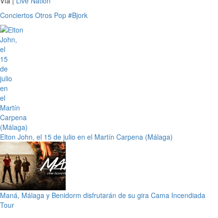
Vía |
Live Nation
Conciertos
Otros
Pop
#Bjork
Elton John, el 15 de julio en el Martín Carpena (Málaga)
Maná, Málaga y Benidorm disfrutarán de su gira Cama Incendiada
Tour