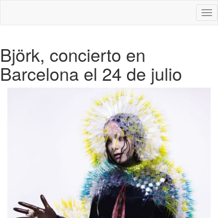
Des
nav
Björk, concierto en
Barcelona el 24 de julio