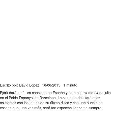
Escrito por: David López
16/06/2015
1 minuto
Björk dará un único concierto en España y será el próximo 24 de julio
en el Poble Espanyol de Barcelona. La cantante deleitará a los
asistentes con los temas de su último disco y con una puesta en
escena que, una vez más, será tan espectacular como siempre.