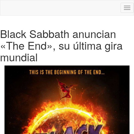
Des
nav
Black Sabbath anuncian
«The End», su última gira
mundial