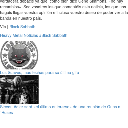
verdadera debacle ya que, como bien dice Gene Simmons, «no hay
recambios». Sed vosotros los que comentéis esta noticia, los que nos
hagáis llegar vuestra opinión e incluso vuestro deseo de poder ver a la
banda en nuestro país.
Vía |
Black Sabbath
Heavy Metal
Noticias
#Black-Sabbath
Los Suaves, más fechas para su última gira
Steven Adler será «el último enterarse» de una reunión de Guns n
´Roses