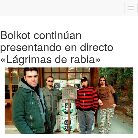
Des
nav
Boikot continúan
presentando en directo
«Lágrimas de rabia»