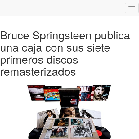
Des
nav
Bruce Springsteen publica
una caja con sus siete
primeros discos
remasterizados