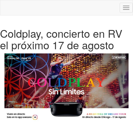
Des
nav
Coldplay, concierto en RV
el próximo 17 de agosto