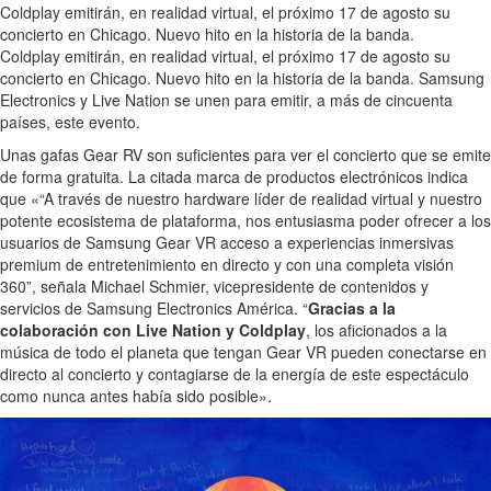
Coldplay emitirán, en realidad virtual, el próximo 17 de agosto su
concierto en Chicago. Nuevo hito en la historia de la banda.
Coldplay emitirán, en realidad virtual, el próximo 17 de agosto su
concierto en Chicago. Nuevo hito en la historia de la banda. Samsung
Electronics y Live Nation se unen para emitir, a más de cincuenta
países, este evento.
Unas gafas Gear RV son suficientes para ver el concierto que se emite
de forma gratuita. La citada marca de productos electrónicos indica
que «“A través de nuestro hardware líder de realidad virtual y nuestro
potente ecosistema de plataforma, nos entusiasma poder ofrecer a los
usuarios de Samsung Gear VR acceso a experiencias inmersivas
premium de entretenimiento en directo y con una completa visión
360”, señala Michael Schmier, vicepresidente de contenidos y
servicios de Samsung Electronics América. “
Gracias a la
colaboración con Live Nation y Coldplay
, los aficionados a la
música de todo el planeta que tengan Gear VR pueden conectarse en
directo al concierto y contagiarse de la energía de este espectáculo
como nunca antes había sido posible».