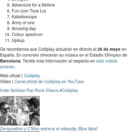
Adventure for a lifetime
Fun (con Tove Lo)
Kaleidoscope
Army of one
Amazing day
Colour spectrum
Up&up
Os recordamos que Coldplay actuarán en directo el
26 de mayo
en
España. En concreto ofrecerán su música en el Estadio Olímpico de
Barcelona
. Tenéis más información al respecto en
esta noticia
anterior
.
Web oficial |
Coldplay
Vídeo |
Canal oficial de Coldplay en YouTube
Indie
Noticias
Pop
Rock
Vídeos
#Coldplay
Zeropositivo y C’Mon estrena el videoclip ‘Blue label’