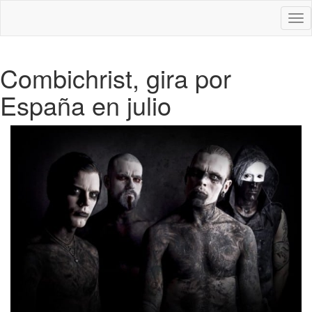
Des
nav
Combichrist, gira por
España en julio