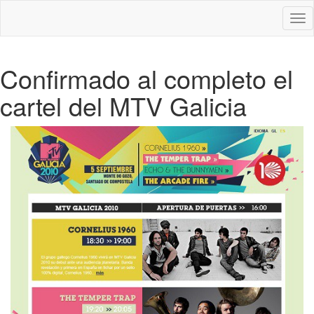
Des
nav
Confirmado al completo el
cartel del MTV Galicia