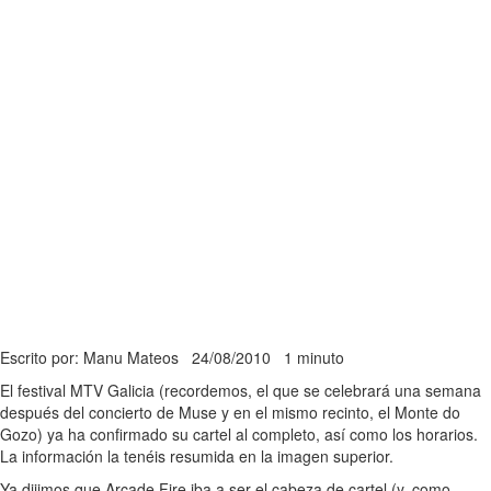
Escrito por: Manu Mateos
24/08/2010
1 minuto
El festival MTV Galicia (recordemos, el que se celebrará una semana
después del concierto de Muse y en el mismo recinto, el Monte do
Gozo) ya ha confirmado su cartel al completo, así como los horarios.
La información la tenéis resumida en la imagen superior.
Ya dijimos que Arcade Fire iba a ser el cabeza de cartel (y, como