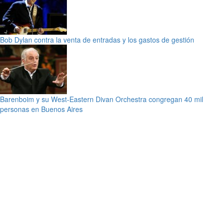
Bob Dylan contra la venta de entradas y los gastos de gestión
Barenboim y su West-Eastern Divan Orchestra congregan 40 mil
personas en Buenos Aires