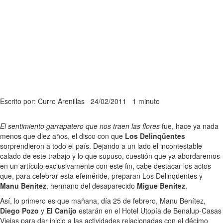
Escrito por: Curro Arenillas
24/02/2011
1 minuto
El sentimiento garrapatero que nos traen las flores
fue, hace ya nada
menos que diez años, el disco con que
Los Delinqüentes
sorprendieron a todo el país. Dejando a un lado el incontestable
calado de este trabajo y lo que supuso, cuestión que ya abordaremos
en un artículo exclusivamente con este fin, cabe destacar los actos
que, para celebrar esta efeméride, preparan Los Delinqüentes y
Manu Benítez
, hermano del desaparecido
Migue Benítez
.
Así, lo primero es que mañana, día 25 de febrero, Manu Benítez,
Diego Pozo
y
El Canijo
estarán en el Hotel Utopía de Benalup-Casas
Viejas para dar inicio a las actividades relacionadas con el décimo