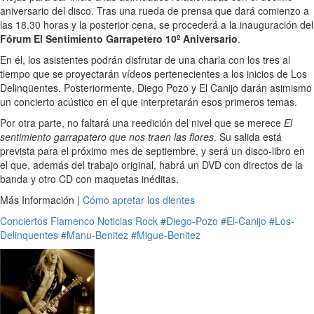
aniversario del disco. Tras una rueda de prensa que dará comienzo a
las 18.30 horas y la posterior cena, se procederá a la inauguración del
Fórum El Sentimiento Garrapetero 10º Aniversario
.
En él, los asistentes podrán disfrutar de una charla con los tres al
tiempo que se proyectarán vídeos pertenecientes a los inicios de Los
Delinqüentes. Posteriormente, Diego Pozo y El Canijo darán asimismo
un concierto acústico en el que interpretarán esos primeros temas.
Por otra parte, no faltará una reedición del nivel que se merece
El
sentimiento garrapatero que nos traen las flores
. Su salida está
prevista para el próximo mes de septiembre, y será un disco-libro en
el que, además del trabajo original, habrá un DVD con directos de la
banda y otro CD con maquetas inéditas.
Más Información |
Cómo apretar los dientes
Conciertos
Flamenco
Noticias
Rock
#Diego-Pozo
#El-Canijo
#Los-
Delinquentes
#Manu-Benitez
#Migue-Benitez