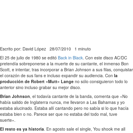
Escrito por: David López
28/07/2010
1 minuto
El 25 de julio de 1980 se editó
Back in Black
. Con este disco AC/DC
pretendía sobreponerse a la muerte de su cantante, el inmenso Bon
Scott, e intentar, tras incorporar a Brian Johnson a sus filas, conquistar
el corazón de sus fans e incluso expandir su audiencia. Con
la
producción de Robert «Mutt» Lange
no sólo consiguieron todo lo
anterior sino incluso grabar su mejor disco.
Brian Johnson
, el todavía cantante de la banda, comenta que «No
había salido de Inglaterra nunca, me llevaron a Las Bahamas y yo
estaba alucinado. Estaba allí cantando pero no sabía si lo que hacía
estaba bien o no. Parece ser que no estaba del todo mal, tuve
suerte».
El resto es ya historia
. En agosto sale el single, You shook me all