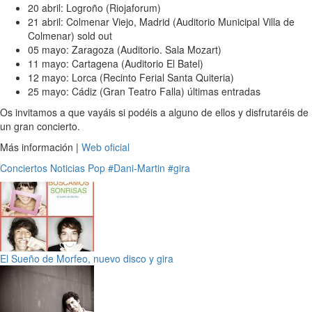
20 abril: Logroño (Riojaforum)
21 abril: Colmenar Viejo, Madrid (Auditorio Municipal Villa de
Colmenar) sold out
05 mayo: Zaragoza (Auditorio. Sala Mozart)
11 mayo: Cartagena (Auditorio El Batel)
12 mayo: Lorca (Recinto Ferial Santa Quiteria)
25 mayo: Cádiz (Gran Teatro Falla) últimas entradas
Os invitamos a que vayáis si podéis a alguno de ellos y disfrutaréis de
un gran concierto.
Más información |
Web oficial
Conciertos
Noticias
Pop
#Dani-Martin
#gira
El Sueño de Morfeo, nuevo disco y gira