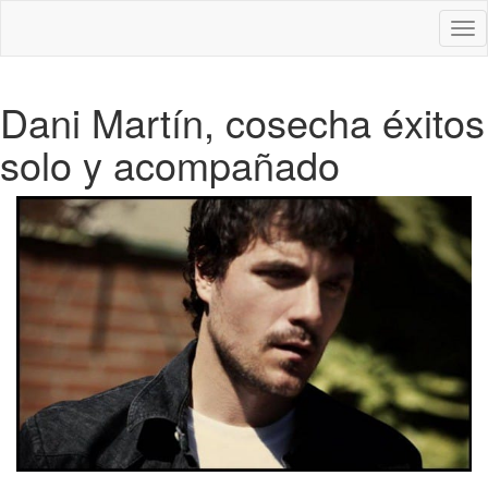
Des
nav
Dani Martín, cosecha éxitos
solo y acompañado