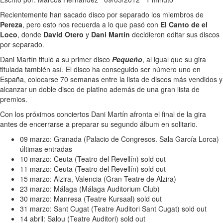
Recientemente han sacado disco por separado los miembros de
Pereza
, pero esto nos recuerda a lo que pasó con
El Canto de el
Loco
, donde
David Otero
y
Dani Martín
decidieron editar sus discos
por separado.
Dani Martín tituló a su primer disco
Pequeño
, al igual que su gira
titulada también así. El disco ha conseguido ser número uno en
España, colocarse 70 semanas entre la lista de discos más vendidos y
alcanzar un doble disco de platino además de una gran lista de
premios.
Con los próximos conciertos Dani Martín afronta el final de la gira
antes de encerrarse a preparar su segundo álbum en solitario.
09 marzo: Granada (Palacio de Congresos. Sala García Lorca)
últimas entradas
10 marzo: Ceuta (Teatro del Revellín) sold out
11 marzo: Ceuta (Teatro del Revellín) sold out
15 marzo: Alzira, Valencia (Gran Teatre de Alzira)
23 marzo: Málaga (Málaga Auditorium Club)
30 marzo: Manresa (Teatre Kursaal) sold out
31 marzo: Sant Cugat (Teatre Auditori Sant Cugat) sold out
14 abril: Salou (Teatre Auditori) sold out