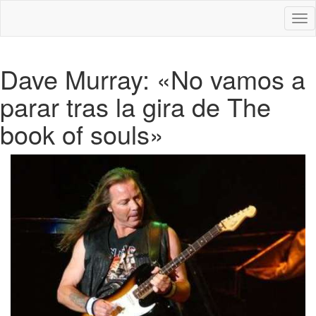
Des
nav
Dave Murray: «No vamos a
parar tras la gira de The
book of souls»