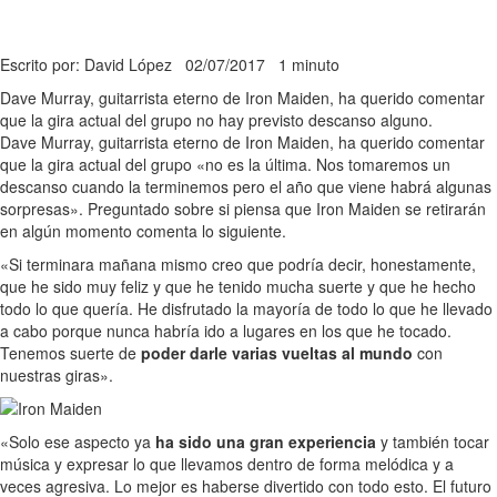
Escrito por: David López
02/07/2017
1 minuto
Dave Murray, guitarrista eterno de Iron Maiden, ha querido comentar
que la gira actual del grupo no hay previsto descanso alguno.
Dave Murray, guitarrista eterno de Iron Maiden, ha querido comentar
que la gira actual del grupo «no es la última. Nos tomaremos un
descanso cuando la terminemos pero el año que viene habrá algunas
sorpresas». Preguntado sobre si piensa que Iron Maiden se retirarán
en algún momento comenta lo siguiente.
«Si terminara mañana mismo creo que podría decir, honestamente,
que he sido muy feliz y que he tenido mucha suerte y que he hecho
todo lo que quería. He disfrutado la mayoría de todo lo que he llevado
a cabo porque nunca habría ido a lugares en los que he tocado.
Tenemos suerte de
poder darle varias vueltas al mundo
con
nuestras giras».
«Solo ese aspecto ya
ha sido una gran experiencia
y también tocar
música y expresar lo que llevamos dentro de forma melódica y a
veces agresiva. Lo mejor es haberse divertido con todo esto. El futuro