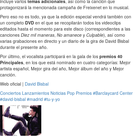
incluye varios
temas adicionales
, así como la canción que
protagonizará la mencionada campaña de Freixenet en lo musical.
Pero eso no es todo, ya que la edición especial vendrá también con
un completo
DVD
en el que se recopilarán todos los videoclips
editados hasta el momento para este disco (correspondientes a las
canciones
Diez mil maneras
,
No amanece
y
Culpable
), así como
varias grabaciones en directo y un diario de la gira de David Bisbal
durante el presente año.
Por último, el vocalista participará en la gala de los
premios 40
Principales
, en los que está nominado en cuatro categorías: Mejor
artista español, Mejor gira del año, Mejor álbum del año y Mejor
canción.
Web oficial |
David Bisbal
Conciertos
Lanzamientos
Noticias
Pop
Premios
#Barclaycard Center
#david-bisbal
#madrid
#tu-y-yo