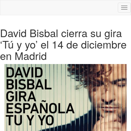
Des
nav
David Bisbal cierra su gira
‘Tú y yo’ el 14 de diciembre
en Madrid