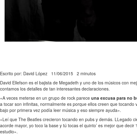
Escrito por: David López
11/06/2015
2 minutos
David Ellefson es el bajista de Megadeth y uno de los músicos con m
contamos los detalles de tan interesantes declaraciones.
«A veces meterse en un grupo de rock parece
una excusa para no b
a tocar son infinitas, normalmente es porque ellos creen que tocando v
bajo por primera vez podía leer música y eso siempre ayuda».
«Leí que The Beatles crecieron tocando en pubs y demás. LLegado cie
acorde mayor, yo toco la base y tú tocas el quinto’ es mejor que decir
estudio».