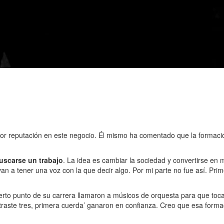
ejor reputación en este negocio. Él mismo ha comentado que la forma
uscarse un trabajo
. La idea es cambiar la sociedad y convertirse en
an a tener una voz con la que decir algo. Por mi parte no fue así. Pri
rto punto de su carrera llamaron a músicos de orquesta para que toca
 ‘traste tres, primera cuerda’ ganaron en confianza. Creo que esa forma