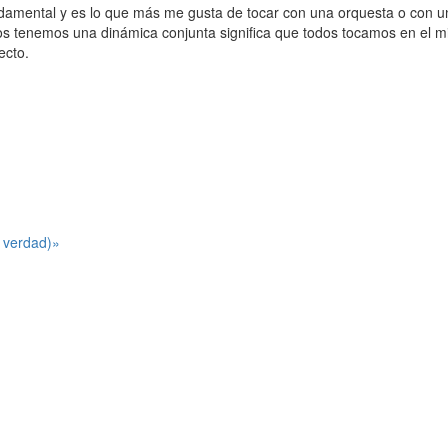
ndamental y es lo que más me gusta de tocar con una orquesta o con 
dos tenemos una dinámica conjunta significa que todos tocamos en el 
ecto.
a verdad)»