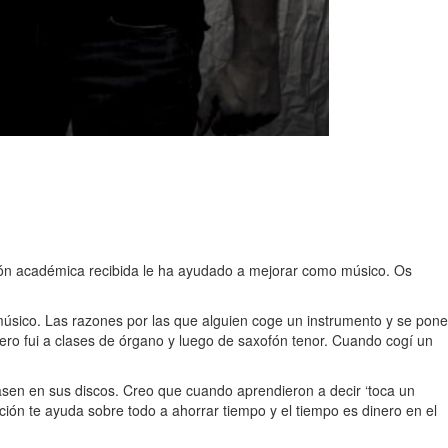
ción académica recibida le ha ayudado a mejorar como músico. Os
 músico. Las razones por las que alguien coge un instrumento y se pone
mero fui a clases de órgano y luego de saxofón tenor. Cuando cogí un
sen en sus discos. Creo que cuando aprendieron a decir ‘toca un
ción te ayuda sobre todo a ahorrar tiempo y el tiempo es dinero en el