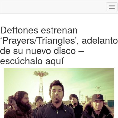
Des
nav
Deftones estrenan
‘Prayers/Triangles’, adelanto
de su nuevo disco –
escúchalo aquí