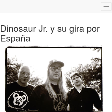
Des
nav
Dinosaur Jr. y su gira por
España