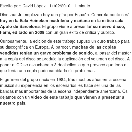
Escrito por: David López
11/02/2010
1 minuto
Dinosaur Jr. empiezan hoy una gira por España. Concretamente será
hoy en la Sala Heineken madrileña y mañana en la mítica sala
Apolo de Barcelona
. El grupo viene a presentar
su nuevo disco,
Farm, editado en 2009
con un gran éxito de crítica y público.
Curiosamente, la edición de este trabajo supuso un duro trabajo para
su discográfica en Europa. Al parecer,
muchas de las copias
vendidas tenían un grave problema de sonido
, al pasar del master
a la copia del disco se produjo la duplicación del volumen del disco. Al
poner el CD se escuchaba a 3 decibelios lo que provocó que todo el
que tenía una copia pudo cambiarla sin problemas.
El germen del grupo nació en 1984, tras muchos años en la escena
musical su experiencia en los escenarios les hace ser una de las
bandas más importantes de la escena independiente americana. Os
dejamos con un
video de este trabajo que vienen a presentar a
nuestro país.