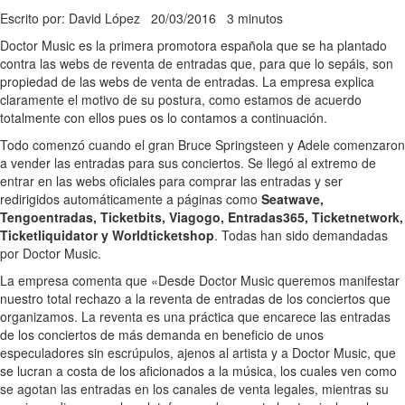
Escrito por: David López
20/03/2016
3 minutos
Doctor Music es la primera promotora española que se ha plantado
contra las webs de reventa de entradas que, para que lo sepáis, son
propiedad de las webs de venta de entradas. La empresa explica
claramente el motivo de su postura, como estamos de acuerdo
totalmente con ellos pues os lo contamos a continuación.
Todo comenzó cuando el gran Bruce Springsteen y Adele comenzaron
a vender las entradas para sus conciertos. Se llegó al extremo de
entrar en las webs oficiales para comprar las entradas y ser
redirigidos automáticamente a páginas como
Seatwave,
Tengoentradas, Ticketbits, Viagogo, Entradas365, Ticketnetwork,
Ticketliquidator y Worldticketshop
. Todas han sido demandadas
por Doctor Music.
La empresa comenta que «Desde Doctor Music queremos manifestar
nuestro total rechazo a la reventa de entradas de los conciertos que
organizamos. La reventa es una práctica que encarece las entradas
de los conciertos de más demanda en beneficio de unos
especuladores sin escrúpulos, ajenos al artista y a Doctor Music, que
se lucran a costa de los aficionados a la música, los cuales ven como
se agotan las entradas en los canales de venta legales, mientras su