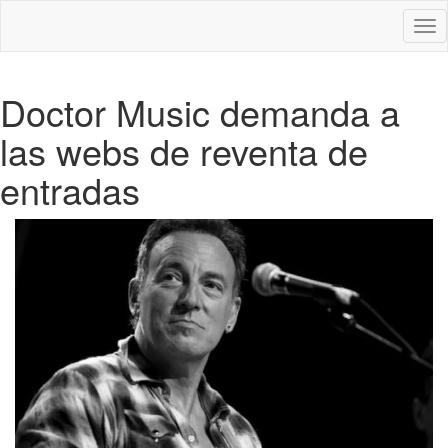
Des
nav
Doctor Music demanda a
las webs de reventa de
entradas