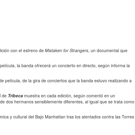
ición con el estreno de
Mistaken for Strangers
, un documental que
película, la banda ofrecerá un concierto en directo, según informa la
e película, de la gira de conciertos que la banda estuvo realizando a
al de
Tribeca
muestra en cada edición, según comentó en un
 de dos hermanos sensiblemente diferentes, al igual que se trata como
mica y cultural del Bajo Manhattan tras los atentados contra las Torres