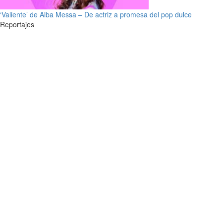
‘Valiente’ de Alba Messa – De actriz a promesa del pop dulce
Reportajes