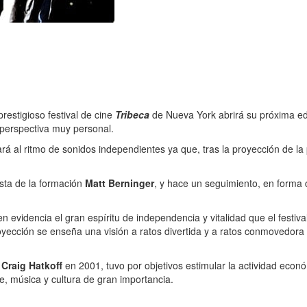
 prestigioso festival de cine
Tribeca
de Nueva York abrirá su próxima ed
 perspectiva muy personal.
rá al ritmo de sonidos independientes ya que, tras la proyección de la 
ista de la formación
Matt Berninger
, y hace un seguimiento, en forma d
en evidencia el gran espíritu de independencia y vitalidad que el festiv
oyección se enseña una visión a ratos divertida y a ratos conmovedora
y
Craig Hatkoff
en 2001, tuvo por objetivos estimular la actividad econó
e, música y cultura de gran importancia.