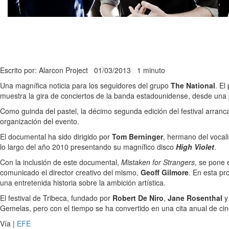
Escrito por: Alarcon Project
01/03/2013
1 minuto
Una magnífica noticia para los seguidores del grupo
The National
. El
muestra la gira de conciertos de la banda estadounidense, desde una
Como guinda del pastel, la décimo segunda edición del festival arranca
organización del evento.
El documental ha sido dirigido por
Tom Berninger
, hermano del vocal
lo largo del año 2010 presentando su magnífico disco
High Violet
.
Con la inclusión de este documental,
Mistaken for Strangers
, se pone 
comunicado el director creativo del mismo,
Geoff Gilmore
. En esta pr
una entretenida historia sobre la ambición artística.
El festival de Tribeca, fundado por
Robert De Niro
,
Jane Rosenthal
Gemelas, pero con el tiempo se ha convertido en una cita anual de cin
Vía |
EFE