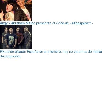
Angy y Abraham Mateo presentan el vídeo de «#Xqesperar?»
Riverside pisarán España en septiembre: hoy no paramos de hablar
de progresivo