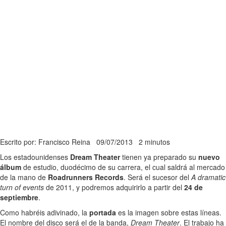
Escrito por: Francisco Reina
09/07/2013
2 minutos
Los estadounidenses
Dream Theater
tienen ya preparado su
nuevo
álbum
de estudio, duodécimo de su carrera, el cual saldrá al mercado
de la mano de
Roadrunners Records
. Será el sucesor del
A dramatic
turn of events
de 2011, y podremos adquirirlo a partir del
24 de
septiembre
.
Como habréis adivinado, la
portada
es la imagen sobre estas líneas.
El nombre del disco será el de la banda,
Dream Theater
. El trabajo ha