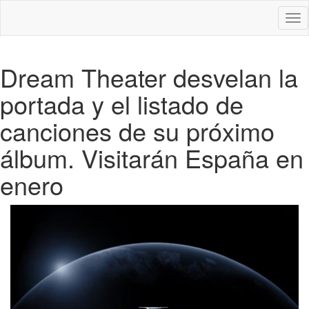
Des
nav
Dream Theater desvelan la
portada y el listado de
canciones de su próximo
álbum. Visitarán España en
enero