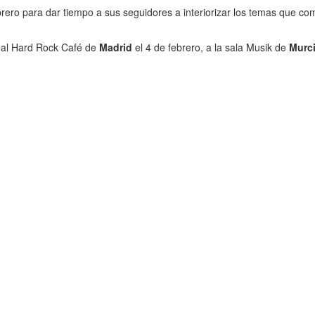
rero para dar tiempo a sus seguidores a interiorizar los temas que 
á al Hard Rock Café de
Madrid
el 4 de febrero, a la sala Musik de
Murc