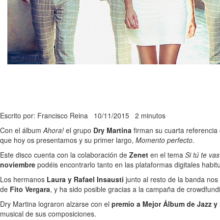
Escrito por: Francisco Reina
10/11/2015
2 minutos
Con el álbum
Ahora!
el grupo
Dry Martina
firman su cuarta referencia
que hoy os presentamos y su primer largo,
Momento perfecto
.
Este disco cuenta con la colaboración de
Zenet
en el tema
Si tú te vas
noviembre
podéis encontrarlo tanto en las plataformas digitales habi
Los hermanos
Laura y Rafael Insausti
junto al resto de la banda no
de
Fito Vergara
, y ha sido posible gracias a la campaña de crowdfundi
Dry Martina lograron alzarse con el
premio a Mejor Álbum de Jazz 
musical de sus composiciones.