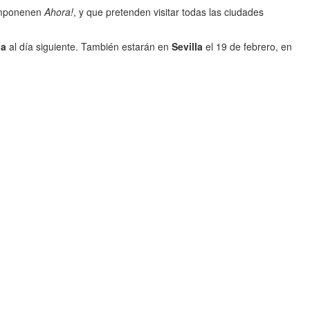
componenen
Ahora!
, y que pretenden visitar todas las ciudades
ia
al día siguiente. También estarán en
Sevilla
el 19 de febrero, en