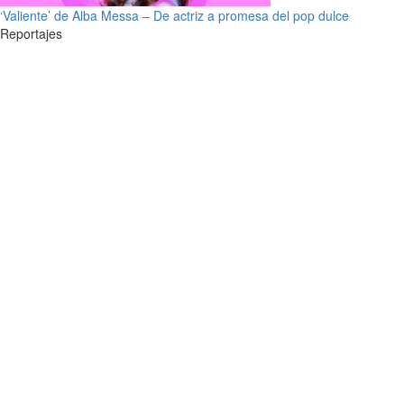
‘Valiente’ de Alba Messa – De actriz a promesa del pop dulce
Reportajes