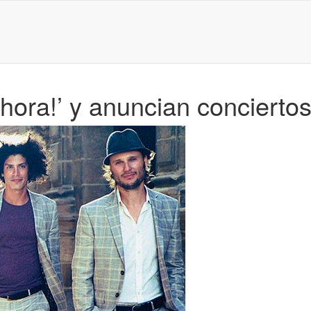
hora!’ y anuncian concierto