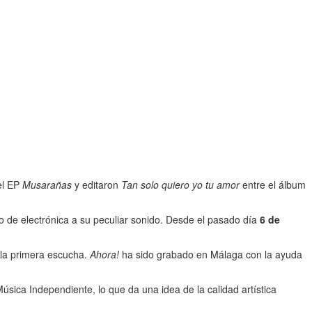
el EP
Musarañas
y editaron
Tan solo quiero yo tu amor
entre el álbum
o de electrónica a su peculiar sonido. Desde el pasado día
6 de
 la primera escucha.
Ahora!
ha sido grabado en Málaga con la ayuda
úsica Independiente, lo que da una idea de la calidad artística