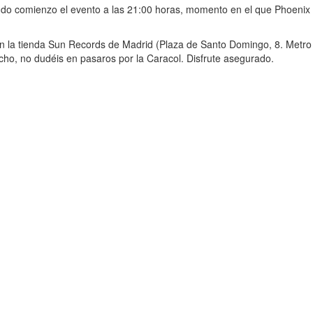
do comienzo el evento a las 21:00 horas, momento en el que Phoenix Ri
en la tienda Sun Records de Madrid (Plaza de Santo Domingo, 8. Metro
o, no dudéis en pasaros por la Caracol. Disfrute asegurado.