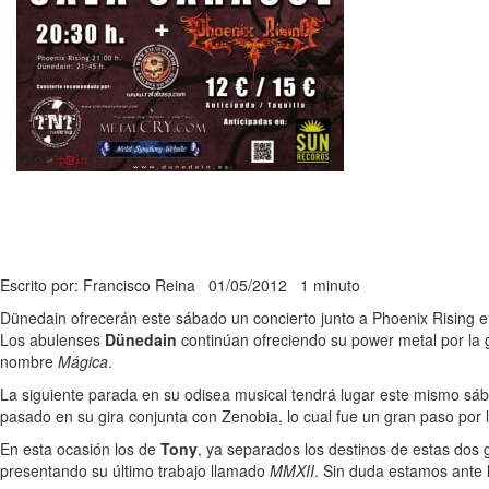
Escrito por: Francisco Reina
01/05/2012
1 minuto
Dünedain ofrecerán este sábado un concierto junto a Phoenix Rising e
Los abulenses
Dünedain
continúan ofreciendo su power metal por la 
nombre
Mágica
.
La siguiente parada en su odisea musical tendrá lugar este mismo sá
pasado en su gira conjunta con Zenobia, lo cual fue un gran paso por 
En esta ocasión los de
Tony
, ya separados los destinos de estas do
presentando su último trabajo llamado
MMXII
. Sin duda estamos ante