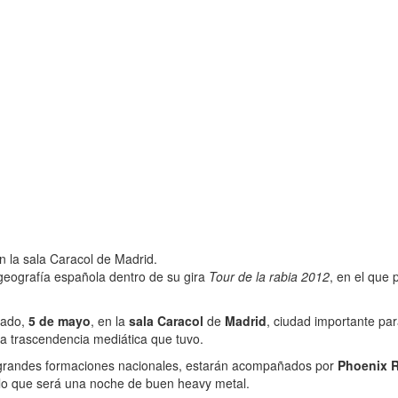
n la sala Caracol de Madrid.
geografía española dentro de su gira
Tour de la rabia 2012
, en el que
bado,
5 de mayo
, en la
sala Caracol
de
Madrid
, ciudad importante par
la trascendencia mediática que tuvo.
s grandes formaciones nacionales, estarán acompañados por
Phoenix R
 lo que será una noche de buen heavy metal.