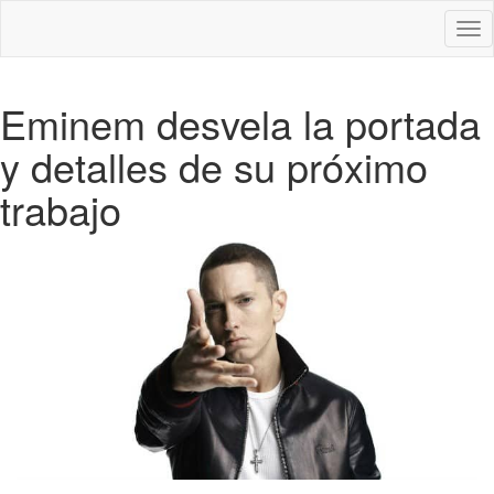
Des
nav
Eminem desvela la portada
y detalles de su próximo
trabajo