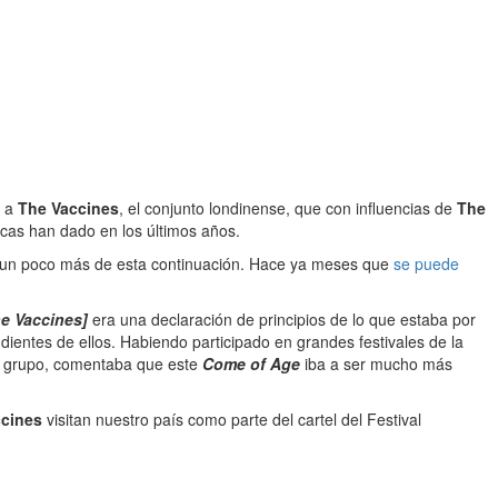
s a
The Vaccines
, el conjunto londinense, que con influencias de
The
cas han dado en los últimos años.
ga un poco más de esta continuación. Hace ya meses que
se puede
e Vaccines]
era una declaración de principios de lo que estaba por
ientes de ellos. Habiendo participado en grandes festivales de la
el grupo, comentaba que este
Come of Age
iba a ser mucho más
ccines
visitan nuestro país como parte del cartel del Festival