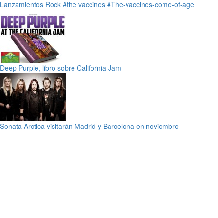
Lanzamientos
Rock
#the vaccines
#The-vaccines-come-of-age
Deep Purple, libro sobre California Jam
Sonata Arctica visitarán Madrid y Barcelona en noviembre