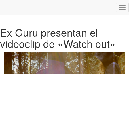
Des
nav
Ex Guru presentan el
videoclip de «Watch out»