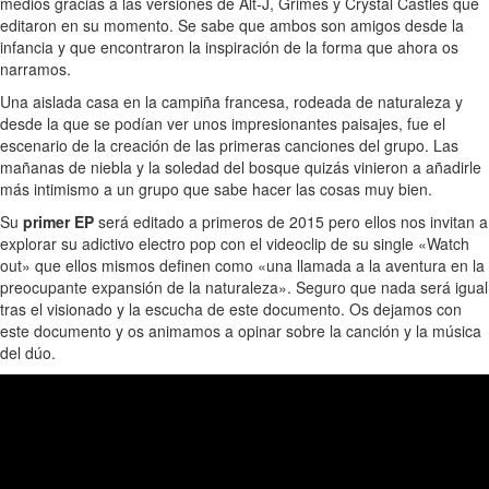
medios gracias a las versiones de Alt-J, Grimes y Crystal Castles que
editaron en su momento. Se sabe que ambos son amigos desde la
infancia y que encontraron la inspiración de la forma que ahora os
narramos.
Una aislada casa en la campiña francesa, rodeada de naturaleza y
desde la que se podían ver unos impresionantes paisajes, fue el
escenario de la creación de las primeras canciones del grupo. Las
mañanas de niebla y la soledad del bosque quizás vinieron a añadirle
más intimismo a un grupo que sabe hacer las cosas muy bien.
Su
primer EP
será editado a primeros de 2015 pero ellos nos invitan a
explorar su adictivo electro pop con el videoclip de su single «Watch
out» que ellos mismos definen como «una llamada a la aventura en la
preocupante expansión de la naturaleza». Seguro que nada será igual
tras el visionado y la escucha de este documento. Os dejamos con
este documento y os animamos a opinar sobre la canción y la música
del dúo.