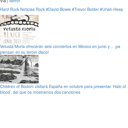
Vía |
Mirror
Hard Rock
Noticias
Rock
#David-Bowie
#Trevor Bolder
#Uriah-Heep
Vetusta Morla ofrecerán seis conciertos en México en junio y… ¡ya
piensan en su tercer disco!
Children of Bodom visitará España en octubre para presentar ‘Halo of
blood’, del que os mostramos dos canciones