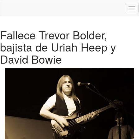
Des
nav
Fallece Trevor Bolder,
bajista de Uriah Heep y
David Bowie