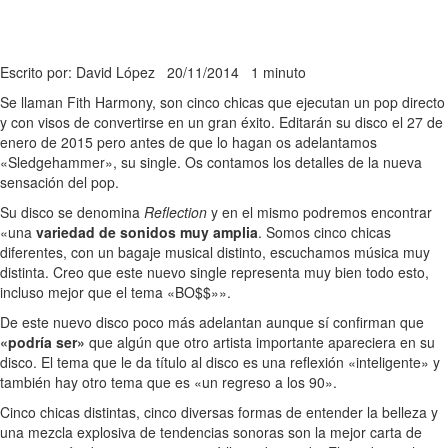
Escrito por: David López
20/11/2014
1 minuto
Se llaman Fith Harmony, son cinco chicas que ejecutan un pop directo
y con visos de convertirse en un gran éxito. Editarán su disco el 27 de
enero de 2015 pero antes de que lo hagan os adelantamos
«Sledgehammer», su single. Os contamos los detalles de la nueva
sensación del pop.
Su disco se denomina
Reflection
y en el mismo podremos encontrar
«una
variedad de sonidos muy amplia
. Somos cinco chicas
diferentes, con un bagaje musical distinto, escuchamos música muy
distinta. Creo que este nuevo single representa muy bien todo esto,
incluso mejor que el tema «BO$$»».
De este nuevo disco poco más adelantan aunque sí confirman que
«podría ser»
que algún que otro artista importante apareciera en su
disco. El tema que le da título al disco es una reflexión «inteligente» y
también hay otro tema que es «un regreso a los 90».
Cinco chicas distintas, cinco diversas formas de entender la belleza y
una mezcla explosiva de tendencias sonoras son la mejor carta de