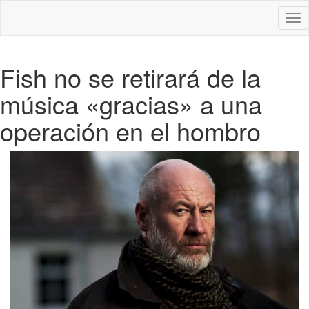
Des
nav
Fish no se retirará de la
música «gracias» a una
operación en el hombro