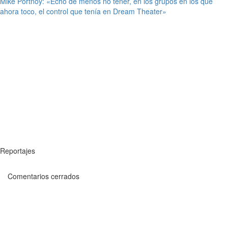
Mike Portnoy: «Echo de menos no tener, en los grupos en los que
ahora toco, el control que tenía en Dream Theater»
Reportajes
Comentarios cerrados