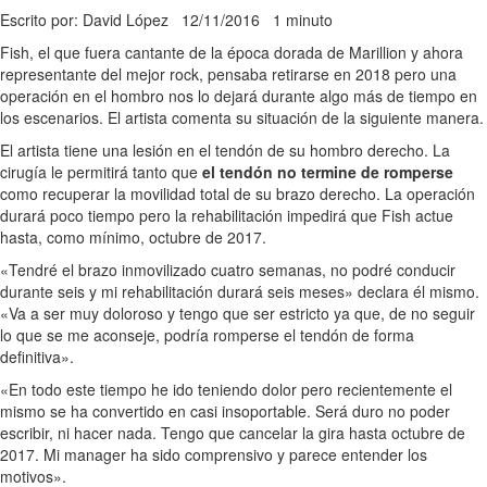
Escrito por: David López
12/11/2016
1 minuto
Fish, el que fuera cantante de la época dorada de Marillion y ahora
representante del mejor rock, pensaba retirarse en 2018 pero una
operación en el hombro nos lo dejará durante algo más de tiempo en
los escenarios. El artista comenta su situación de la siguiente manera.
El artista tiene una lesión en el tendón de su hombro derecho. La
cirugía le permitirá tanto que
el tendón no termine de romperse
como recuperar la movilidad total de su brazo derecho. La operación
durará poco tiempo pero la rehabilitación impedirá que Fish actue
hasta, como mínimo, octubre de 2017.
«Tendré el brazo inmovilizado cuatro semanas, no podré conducir
durante seis y mi rehabilitación durará seis meses» declara él mismo.
«Va a ser muy doloroso y tengo que ser estricto ya que, de no seguir
lo que se me aconseje, podría romperse el tendón de forma
definitiva».
«En todo este tiempo he ido teniendo dolor pero recientemente el
mismo se ha convertido en casi insoportable. Será duro no poder
escribir, ni hacer nada. Tengo que cancelar la gira hasta octubre de
2017. Mi manager ha sido comprensivo y parece entender los
motivos».