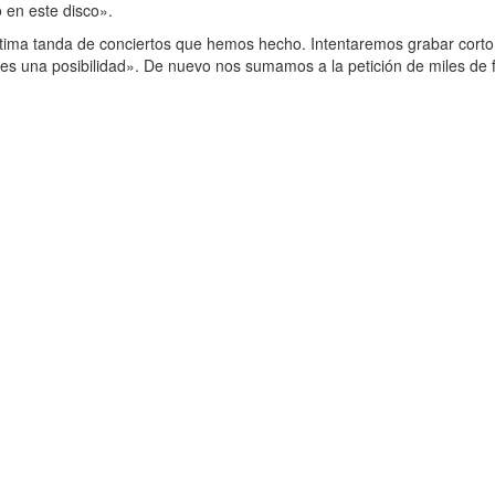
 en este disco».
tima tanda de conciertos que hemos hecho. Intentaremos grabar cortom
s una posibilidad». De nuevo nos sumamos a la petición de miles de f