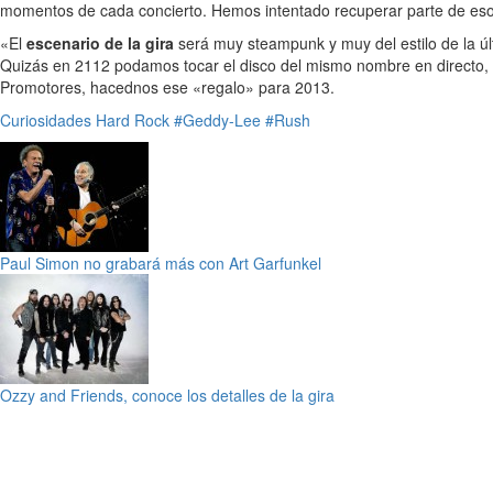
momentos de cada concierto. Hemos intentado recuperar parte de eso
«El
escenario de la gira
será muy steampunk y muy del estilo de la úl
Quizás en 2112 podamos tocar el disco del mismo nombre en directo, e
Promotores, hacednos ese «regalo» para 2013.
Curiosidades
Hard Rock
#Geddy-Lee
#Rush
Paul Simon no grabará más con Art Garfunkel
Ozzy and Friends, conoce los detalles de la gira