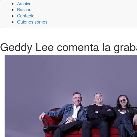
Archivo
Buscar
Contacto
Quienes somos
Geddy Lee comenta la grab