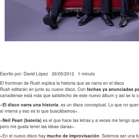
Escrito por: David López
26/05/2012
1 minuto
El frontman de Rush explica la historia que se narra en el disco
Rush editarán en junio su nuevo disco. Con
fechas ya anunciadas p
canadiense está más que satisfecho de este nuevo álbum y así se l
«
El disco narra una historia
, es un disco conceptual. Lo que no que
sí misma y eso es lo que buscábamos».
«
Neil Peart (batería)
es el que hace las letras y a veces me tengo qu
pero me gusta tener las ideas claras».
«En el nuevo disco hay
mucho de improvisación
. Solemos ser una b