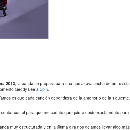
ara 2013
, la banda se prepara para una nueva avalancha de entrevistas,
o comentó Geddy Lee a
Spin
.
ríamos es que cada canción dependiera de la anterior o de la siguient
e sentar con él para que me cuente qué quiere decir exactamente para
anda muy estructurada y en la última gira nos dejamos llevar algo más