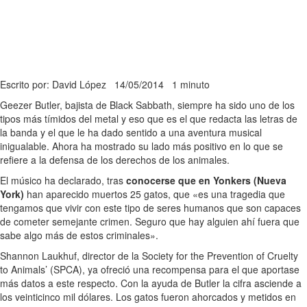
Escrito por: David López
14/05/2014
1 minuto
Geezer Butler, bajista de Black Sabbath, siempre ha sido uno de los
tipos más tímidos del metal y eso que es el que redacta las letras de
la banda y el que le ha dado sentido a una aventura musical
inigualable. Ahora ha mostrado su lado más positivo en lo que se
refiere a la defensa de los derechos de los animales.
El músico ha declarado, tras
conocerse que en Yonkers (Nueva
York)
han aparecido muertos 25 gatos, que «es una tragedia que
tengamos que vivir con este tipo de seres humanos que son capaces
de cometer semejante crimen. Seguro que hay alguien ahí fuera que
sabe algo más de estos criminales».
Shannon Laukhuf, director de la Society for the Prevention of Cruelty
to Animals’ (SPCA), ya ofreció una recompensa para el que aportase
más datos a este respecto. Con la ayuda de Butler la cifra asciende a
los veinticinco mil dólares. Los gatos fueron ahorcados y metidos en