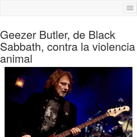
Des
nav
Geezer Butler, de Black
Sabbath, contra la violencia
animal