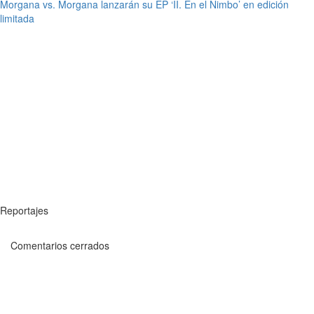
Morgana vs. Morgana lanzarán su EP ‘II. En el Nimbo’ en edición
limitada
Reportajes
Comentarios cerrados