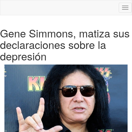
Des
nav
Gene Simmons, matiza sus
declaraciones sobre la
depresión