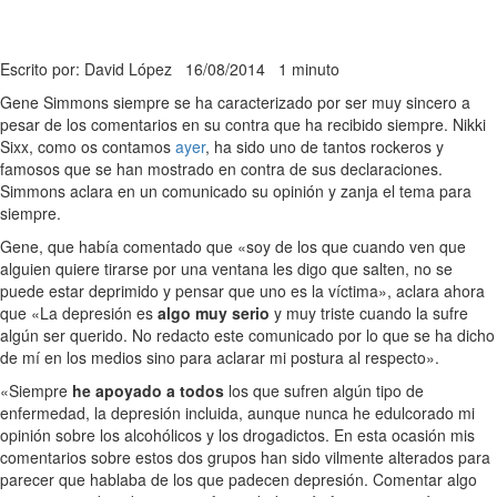
Escrito por: David López
16/08/2014
1 minuto
Gene Simmons siempre se ha caracterizado por ser muy sincero a
pesar de los comentarios en su contra que ha recibido siempre. Nikki
Sixx, como os contamos
ayer
, ha sido uno de tantos rockeros y
famosos que se han mostrado en contra de sus declaraciones.
Simmons aclara en un comunicado su opinión y zanja el tema para
siempre.
Gene, que había comentado que «soy de los que cuando ven que
alguien quiere tirarse por una ventana les digo que salten, no se
puede estar deprimido y pensar que uno es la víctima», aclara ahora
que «La depresión es
algo muy serio
y muy triste cuando la sufre
algún ser querido. No redacto este comunicado por lo que se ha dicho
de mí en los medios sino para aclarar mi postura al respecto».
«Siempre
he apoyado a todos
los que sufren algún tipo de
enfermedad, la depresión incluida, aunque nunca he edulcorado mi
opinión sobre los alcohólicos y los drogadictos. En esta ocasión mis
comentarios sobre estos dos grupos han sido vilmente alterados para
parecer que hablaba de los que padecen depresión. Comentar algo