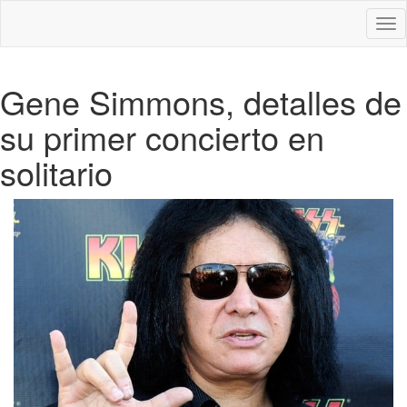
Des
nav
Gene Simmons, detalles de
su primer concierto en
solitario