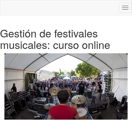
Des
nav
Gestión de festivales
musicales: curso online