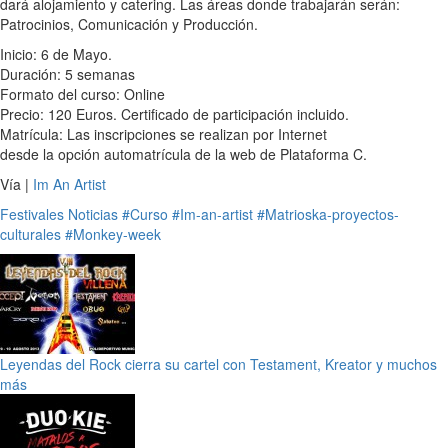
dará alojamiento y catering. Las áreas donde trabajarán serán:
Patrocinios, Comunicación y Producción.
Inicio: 6 de Mayo.
Duración: 5 semanas
Formato del curso: Online
Precio: 120 Euros. Certificado de participación incluido.
Matrícula: Las inscripciones se realizan por Internet
desde la opción automatrícula de la web de Plataforma C.
Vía |
Im An Artist
Festivales
Noticias
#Curso
#Im-an-artist
#Matrioska-proyectos-
culturales
#Monkey-week
Leyendas del Rock cierra su cartel con Testament, Kreator y muchos
más