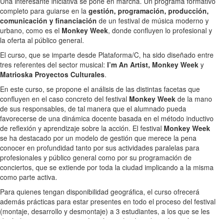
Una interesante iniciativa se pone en marcha. Un programa formativo
completo para guiarse en la
gestión, programación, producción,
comunicación y financiación
de un festival de música moderno y
urbano, como es el
Monkey Week
, donde confluyen lo profesional y
la oferta al público general.
El curso, que se imparte desde Plataforma/C, ha sido diseñado entre
tres referentes del sector musical:
I’m An Artist, Monkey Week
y
Matrioska Proyectos Culturales
.
En este curso, se propone el análisis de las distintas facetas que
confluyen en el caso concreto del festival
Monkey Week
de la mano
de sus responsables, de tal manera que el alumnado pueda
favorecerse de una dinámica docente basada en el método inductivo
de reflexión y aprendizaje sobre la acción. El festival
Monkey Week
se ha destacado por un modelo de gestión que merece la pena
conocer en profundidad tanto por sus actividades paralelas para
profesionales y público general como por su programación de
conciertos, que se extiende por toda la ciudad implicando a la misma
como parte activa.
Para quienes tengan disponibilidad geográfica, el curso ofrecerá
además prácticas para estar presentes en todo el proceso del festival
(montaje, desarrollo y desmontaje) a 3 estudiantes, a los que se les